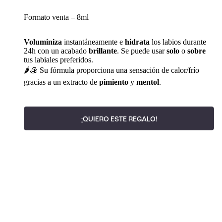
Formato venta – 8ml
Voluminiza
instantáneamente e
hidrata
los labios durante
24h con un acabado
brillante
. Se puede usar
solo
o
sobre
tus labiales preferidos.
🌶️🧊 Su fórmula proporciona una sensación de calor/frío
gracias a un extracto de
pimiento
y
mentol
.
¡QUIERO ESTE REGALO!