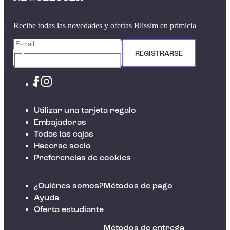
Recibe todas las novedades y ofertas Blissim en primicia
REGISTRARSE
Utilizar una tarjeta regalo
Embajadoras
Todas las cajas
Hacerse socio
Preferencias de cookies
¿Quiénes somos?
Métodos de pago
Ayuda
Oferta estudiante
Métodos de entrega