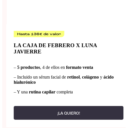
Hasta 136€ de valor
LA CAJA DE FEBRERO X LUNA
JAVIERRE
–
5 productos
, 4 de ellos en
formato venta
– Incluido un sérum facial de
retinol
,
colágeno
y
ácido
hialurónico
– Y una
rutina capilar
completa
¡LA QUIERO!