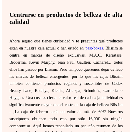
Centrarse en productos de belleza de alta
calidad
Ahora seguro que tienes curiosidad y te preguntas qué productos
están en nuestra caja actual o han estado en
past-boxes
. Blissim se
centra en marcas de diseño exclusivas. M.A.C, Kérastase,
Bioderma, Kevin Murphy, Jean Paul Gaultier, Cacharel... todos
ellos han pasado por Blissim. Pero tampoco queremos dejar de lado
las marcas de belleza emergentes, por lo que las cajas Blissim
también contienen productos veganos y sostenibles de Codex
Beauty Labs, Kadalys, Kiehl's, Afterspa, Schmidt's, Garancia o
Huygens. Una cosa es cierta: el valor real de cada caja individual es
significativamente mayor que el coste de la caja de belleza Blissim
- ¡La caja de febrero tenía un valor de más de 60€! Nuestros
suscriptores obtienen todo esto por sólo 16,90€ sin ningún
compromiso. Aquí hemos recopilado un pequeño resumen de los