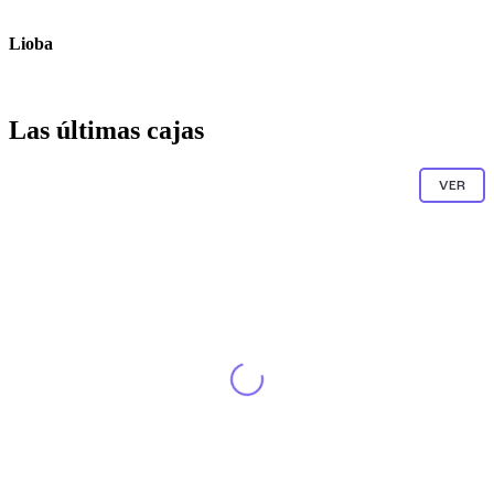
Lioba
Las últimas cajas
VER