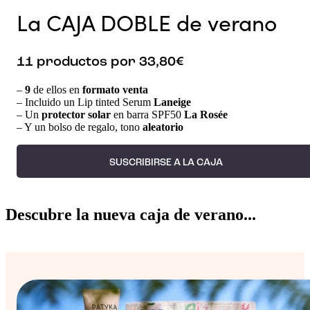
La CAJA DOBLE de verano
11 productos por 33,80€
–
9
de ellos en
formato venta
– Incluido un Lip tinted Serum
Laneige
– Un
protector solar
en barra SPF50
La Rosée
– Y un bolso de regalo, tono
aleatorio
SUSCRIBIRSE A LA CAJA
Descubre la nueva caja de verano...