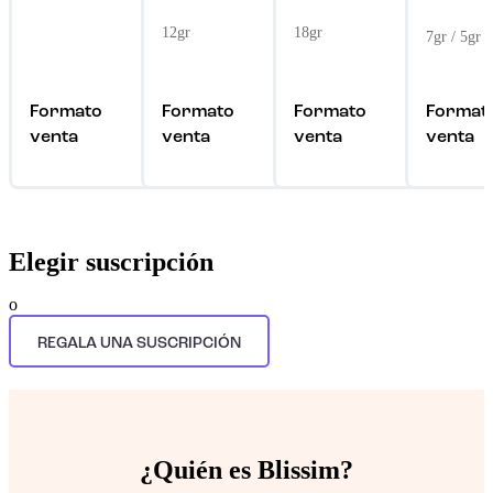
12gr
18gr
7gr / 5gr
Formato
Formato
Formato
Format
venta
venta
venta
venta
Elegir suscripción
o
REGALA UNA SUSCRIPCIÓN
¿Quién es Blissim?