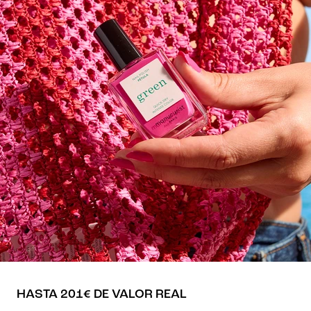
HASTA 201€ DE VALOR REAL