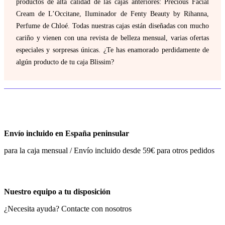
productos de alta calidad de las cajas anteriores: Precious Facial
Cream de L’Occitane, Iluminador de Fenty Beauty by Rihanna,
Perfume de Chloé. Todas nuestras cajas están diseñadas con mucho
cariño y vienen con una revista de belleza mensual, varias ofertas
especiales y sorpresas únicas. ¿Te has enamorado perdidamente de
algún producto de tu caja Blissim?
Envío incluido en España peninsular
para la caja mensual / Envío incluido desde 59€ para otros pedidos
Nuestro equipo a tu disposición
¿Necesita ayuda? Contacte con nosotros